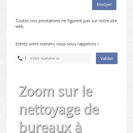
Envoyer
Toutes nos prestations ne figurent pas sur notre site
web.
Entrez votre numéro nous vous rappelons !
Valider
Zoom sur le
nettoyage de
bureaux à