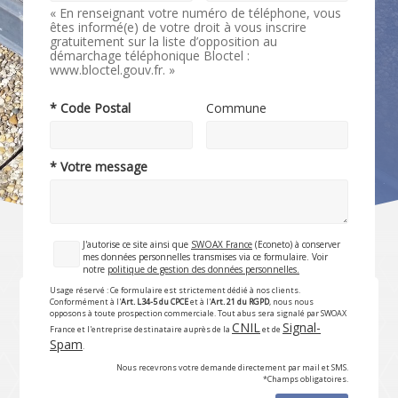
« En renseignant votre numéro de téléphone, vous
êtes informé(e) de votre droit à vous inscrire
gratuitement sur la liste d’opposition au
démarchage téléphonique Bloctel :
www.bloctel.gouv.fr. »
* Code Postal
Commune
* Votre message
J'autorise ce site ainsi que
SWOAX France
(Econeto) à conserver
mes données personnelles transmises via ce formulaire. Voir
notre
politique de gestion des données personnelles.
Usage réservé : Ce formulaire est strictement dédié à nos clients.
Conformément à l'
Art. L34-5 du CPCE
et à l'
Art. 21 du RGPD
, nous nous
opposons à toute prospection commerciale. Tout abus sera signalé par SWOAX
CNIL
Signal-
France et l'entreprise destinataire auprès de la
et de
Spam
.
Nous recevrons votre demande directement par mail et SMS.
*Champs obligatoires.