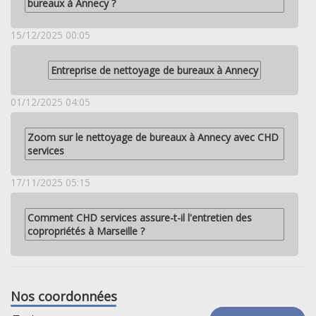
bureaux à Annecy ?
15/12/2025 00:05
Entreprise de nettoyage de bureaux à Annecy
01/12/2025 04:05
Zoom sur le nettoyage de bureaux à Annecy avec CHD
services
17/11/2025 05:15
Comment CHD services assure-t-il l'entretien des
copropriétés à Marseille ?
Nos coordonnées