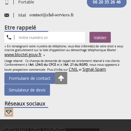
Portable
06 20 35 26 46
Mail
Etre rappelé
Valider
« En renseignant votre numéro de téléphone, vous êtes informé(e) de votre droit à vous
inscrire gratuitement sur la liste d'opposition au démarchage téléphonique Bloctel :
www.bloctel.gouv.fr
. »
Usage réservé : Ce champs de demande de rappel est strictement réservé à nos clients.
Conformément à l'
Art. L34-5 du CPCE
et à l'
Art. 21 du RGPD
, nous nous opposons à
CNIL
Signal-Spam
toute prospection commerciale. Plus d'infos sur
et
.
Formulaire de contact
Simulateur de devis
Réseaux sociaux
Gestion des cookies