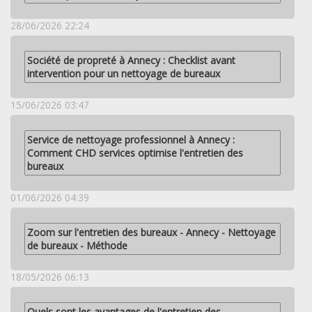
28/06/2026 22:24
Société de propreté à Annecy : Checklist avant
intervention pour un nettoyage de bureaux
15/06/2026 03:47
Service de nettoyage professionnel à Annecy :
Comment CHD services optimise l'entretien des
bureaux
01/06/2026 04:39
Zoom sur l'entretien des bureaux - Annecy - Nettoyage
de bureaux - Méthode
18/05/2026 06:13
Quels sont les avantages de l'entretien des