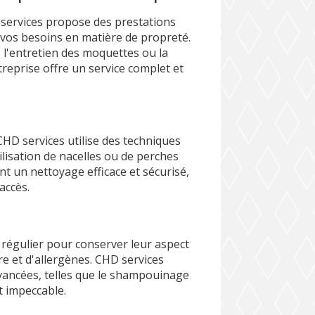
 services propose des prestations
vos besoins en matière de propreté.
, l'entretien des moquettes ou la
reprise offre un service complet et
HD services utilise des techniques
tilisation de nacelles ou de perches
t un nettoyage efficace et sécurisé,
'accès.
régulier pour conserver leur aspect
re et d'allergènes. CHD services
vancées, telles que le shampouinage
at impeccable.