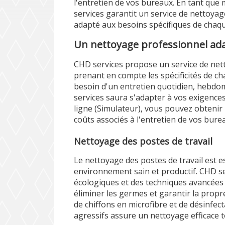
l'entretien de vos bureaux. En tant qu
services garantit un service de nettoyag
adapté aux besoins spécifiques de chaque
Un nettoyage professionnel ada
CHD services propose un service de net
prenant en compte les spécificités de c
besoin d'un entretien quotidien, hebdo
services saura s'adapter à vos exigences
ligne (
Simulateur
), vous pouvez obtenir
coûts associés à l'entretien de vos bure
Nettoyage des postes de travail
Le nettoyage des postes de travail est 
environnement sain et productif. CHD ser
écologiques et des techniques avancées 
éliminer les germes et garantir la propr
de chiffons en microfibre et de désinfec
agressifs assure un nettoyage efficace 