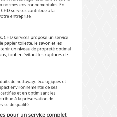
ux normes environnementales. En
 CHD services contribue à la
votre entreprise.
s, CHD services propose un service
 papier toilette, le savon et les
ntenir un niveau de propreté optimal
ns, tout en évitant les ruptures de
oduits de nettoyage écologiques et
mpact environnemental de ses
certifiés et en optimisant les
ntribue à la préservation de
vice de qualité.
es pour un service complet