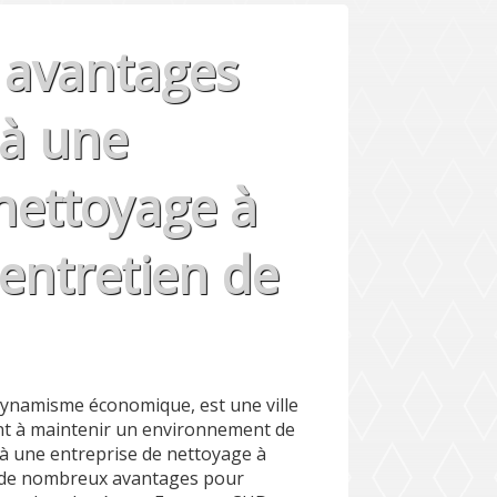
s avantages
 à une
nettoyage à
entretien de
 dynamisme économique, est une ville
t à maintenir un environnement de
l à une entreprise de nettoyage à
 de nombreux avantages pour