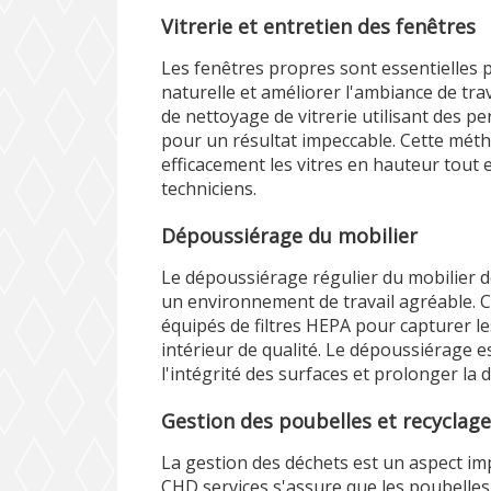
Vitrerie et entretien des fenêtres
Les fenêtres propres sont essentielles p
naturelle et améliorer l'ambiance de tra
de nettoyage de vitrerie utilisant des p
pour un résultat impeccable. Cette mét
efficacement les vitres en hauteur tout 
techniciens.
Dépoussiérage du mobilier
Le dépoussiérage régulier du mobilier d
un environnement de travail agréable. C
équipés de filtres HEPA pour capturer les
intérieur de qualité. Le dépoussiérage e
l'intégrité des surfaces et prolonger la 
Gestion des poubelles et recyclag
La gestion des déchets est un aspect im
CHD services s'assure que les poubelles