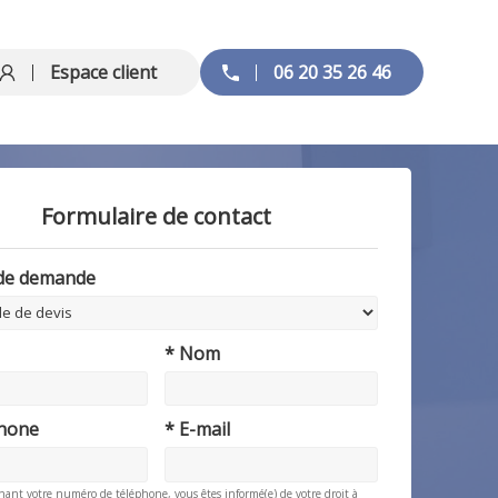
Espace client
06 20 35 26 46
Formulaire de contact
 de demande
* Nom
phone
* E-mail
nant votre numéro de téléphone, vous êtes informé(e) de votre droit à