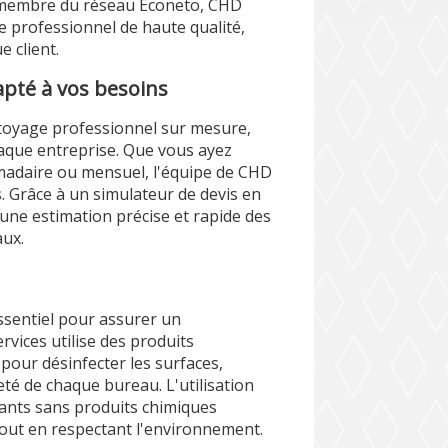
e membre du réseau Econeto, CHD
e professionnel de haute qualité,
 client.
pté à vos besoins
toyage professionnel sur mesure,
haque entreprise. Que vous ayez
madaire ou mensuel, l'équipe de CHD
. Grâce à un simulateur de devis en
 une estimation précise et rapide des
aux.
essentiel pour assurer un
vices utilise des produits
pour désinfecter les surfaces,
eté de chaque bureau. L'utilisation
tants sans produits chimiques
tout en respectant l'environnement.