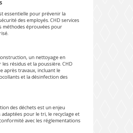
s
 essentielle pour prévenir la
sécurité des employés. CHD services
 des méthodes éprouvées pour
isé.
construction, un nettoyage en
 les résidus et la poussière. CHD
e après travaux, incluant le
collants et la désinfection des
stion des déchets est un enjeu
adaptées pour le tri, le recyclage et
n conformité avec les réglementations