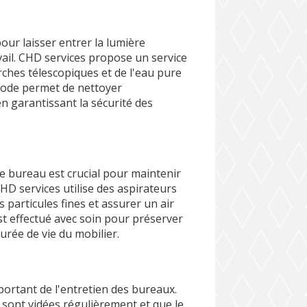
our laisser entrer la lumière
vail. CHD services propose un service
erches télescopiques et de l'eau pure
hode permet de nettoyer
en garantissant la sécurité des
e bureau est crucial pour maintenir
HD services utilise des aspirateurs
 particules fines et assurer un air
st effectué avec soin pour préserver
durée de vie du mobilier.
e
portant de l'entretien des bureaux.
 sont vidées régulièrement et que le