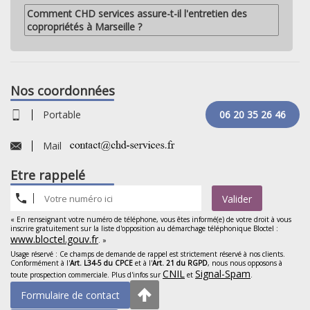
Comment CHD services assure-t-il l'entretien des
copropriétés à Marseille ?
Nos coordonnées
Portable
06 20 35 26 46
Mail
Etre rappelé
Valider
« En renseignant votre numéro de téléphone, vous êtes informé(e) de votre droit à vous
inscrire gratuitement sur la liste d'opposition au démarchage téléphonique Bloctel :
www.bloctel.gouv.fr
. »
Usage réservé : Ce champs de demande de rappel est strictement réservé à nos clients.
Conformément à l'
Art. L34-5 du CPCE
et à l'
Art. 21 du RGPD
, nous nous opposons à
CNIL
Signal-Spam
toute prospection commerciale. Plus d'infos sur
et
.
Formulaire de contact