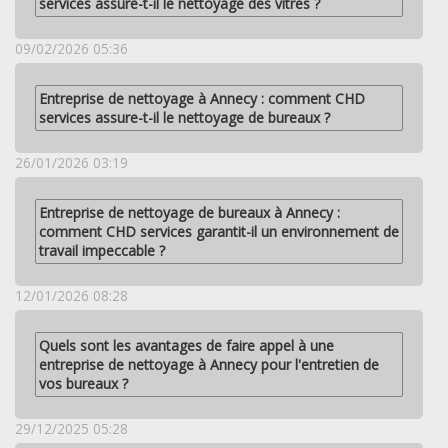
services assure-t-il le nettoyage des vitres ?
09/02/2026 05:36
Entreprise de nettoyage à Annecy : comment CHD
services assure-t-il le nettoyage de bureaux ?
26/01/2026 03:19
Entreprise de nettoyage de bureaux à Annecy :
comment CHD services garantit-il un environnement de
travail impeccable ?
12/01/2026 08:28
Quels sont les avantages de faire appel à une
entreprise de nettoyage à Annecy pour l'entretien de
vos bureaux ?
29/12/2025 05:28