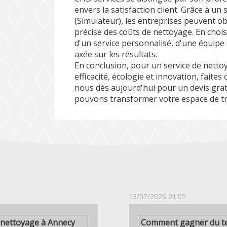
envers la satisfaction client. Grâce à un
(
Simulateur
), les entreprises peuvent o
précise des coûts de nettoyage. En chois
d'un service personnalisé, d'une équip
axée sur les résultats.
En conclusion, pour un service de netto
efficacité, écologie et innovation, faite
nous dès aujourd'hui pour un devis gr
pouvons transformer votre espace de tra
13/07/2026 01:05
 nettoyage à Annecy
Comment gagner du te