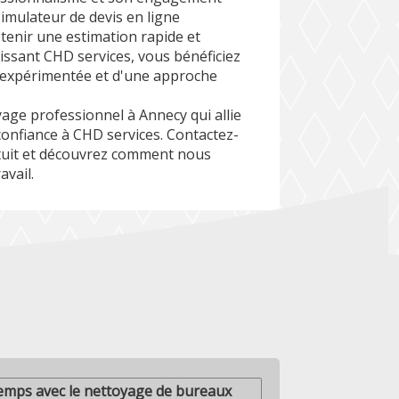
 simulateur de devis en ligne
btenir une estimation rapide et
issant CHD services, vous bénéficiez
e expérimentée et d'une approche
yage professionnel à Annecy qui allie
s confiance à CHD services. Contactez-
atuit et découvrez comment nous
vail.
mps avec le nettoyage de bureaux