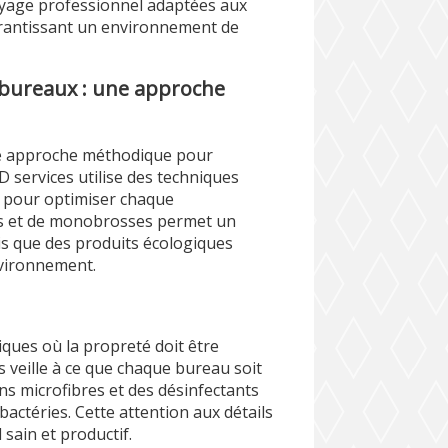
oyage professionnel adaptées aux
garantissant un environnement de
 bureaux : une approche
ne approche méthodique pour
 services utilise des techniques
 pour optimiser chaque
ses et de monobrosses permet un
is que des produits écologiques
environnement.
iques où la propreté doit être
veille à ce que chaque bureau soit
ons microfibres et des désinfectants
bactéries. Cette attention aux détails
sain et productif.