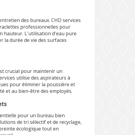
l'entretien des bureaux. CHD services
 raclettes professionnelles pour
 hauteur. L'utilisation d'eau pure
er la durée de vie des surfaces
st crucial pour maintenir un
rvices utilise des aspirateurs à
iques pour éliminer la poussière et
nté et au bien-être des employés.
ets
sentielle pour un bureau bien
tions de tri sélectif et de recyclage,
preinte écologique tout en