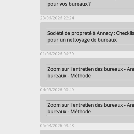
pour vos bureaux ?
28/06/2026 22:24
Société de propreté à Annecy : Checkli
pour un nettoyage de bureaux
01/06/2026 04:39
Zoom sur l'entretien des bureaux - An
bureaux - Méthode
04/05/2026 00:49
Zoom sur l'entretien des bureaux - An
bureaux - Méthode
06/04/2026 03:43