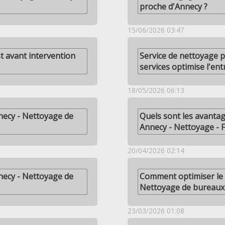
proche d'Annecy ?
15/06/2026 03:47
st avant intervention
Service de nettoyage 
services optimise l'en
18/05/2026 06:13
necy - Nettoyage de
Quels sont les avantag
Annecy - Nettoyage - 
20/04/2026 02:14
necy - Nettoyage de
Comment optimiser le 
Nettoyage de bureaux
23/03/2026 01:08