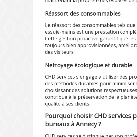
maintenant la propreté des espaces de t
Réassort des consommables
Le réassort des consommables tels que l
essuie-mains est une prestation complé
Cette gestion proactive garantit que les 
toujours bien approvisionnées, améliora
des visiteurs.
Nettoyage écologique et durable
CHD services s'engage à utiliser des pr
des méthodes durables pour minimiser 
choisissant des solutions respectueuses
contribue à la préservation de la planèt
qualité à ses clients.
Pourquoi choisir CHD services p
bureaux à Annecy ?
CHD services se distingue par son pro