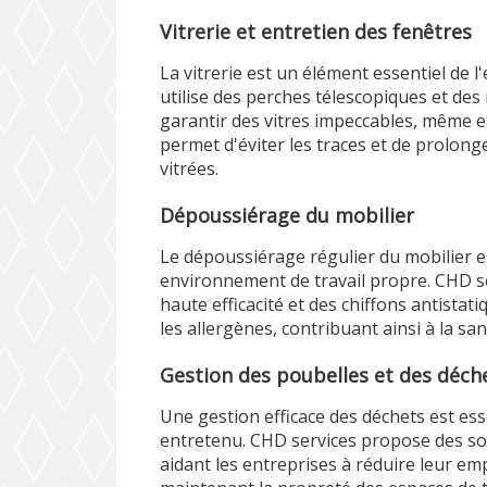
Vitrerie et entretien des fenêtres
La vitrerie est un élément essentiel de 
utilise des perches télescopiques et des
garantir des vitres impeccables, même en
permet d'éviter les traces et de prolong
vitrées.
Dépoussiérage du mobilier
Le dépoussiérage régulier du mobilier e
environnement de travail propre. CHD se
haute efficacité et des chiffons antistat
les allergènes, contribuant ainsi à la sa
Gestion des poubelles et des déch
Une gestion efficace des déchets est es
entretenu. CHD services propose des solu
aidant les entreprises à réduire leur em