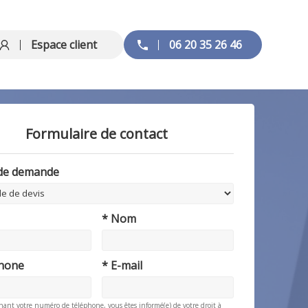
Espace client
06 20 35 26 46
Formulaire de contact
 de demande
* Nom
phone
* E-mail
nant votre numéro de téléphone, vous êtes informé(e) de votre droit à