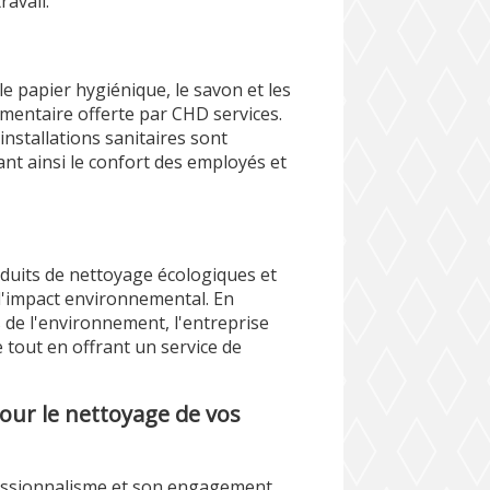
ravail.
e papier hygiénique, le savon et les
mentaire offerte par CHD services.
installations sanitaires sont
nt ainsi le confort des employés et
oduits de nettoyage écologiques et
l'impact environnemental. En
 de l'environnement, l'entreprise
e tout en offrant un service de
our le nettoyage de vos
fessionnalisme et son engagement