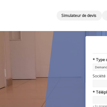
Simulateur de devis
* Type
Société
* Télé
« En renseig