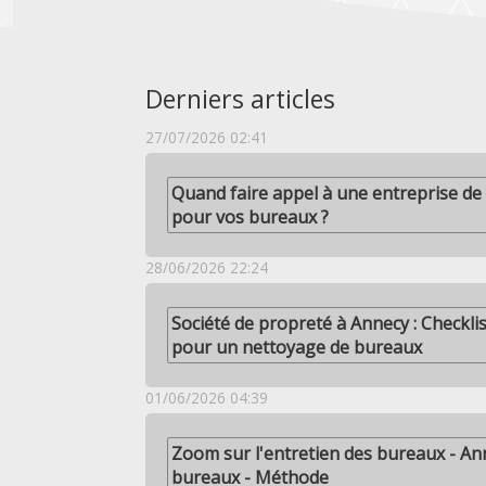
Derniers articles
27/07/2026 02:41
Quand faire appel à une entreprise de
pour vos bureaux ?
28/06/2026 22:24
Société de propreté à Annecy : Checkli
pour un nettoyage de bureaux
01/06/2026 04:39
Zoom sur l'entretien des bureaux - An
bureaux - Méthode