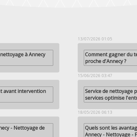
13/07/2026 01:05
 nettoyage à Annecy
Comment gagner du te
proche d'Annecy ?
15/06/2026 03:47
st avant intervention
Service de nettoyage 
services optimise l'en
18/05/2026 06:13
necy - Nettoyage de
Quels sont les avantag
Annecy - Nettoyage - 