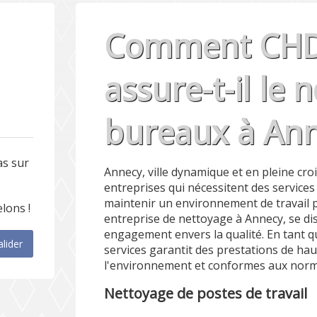
Comment CHD 
assure-t-il le 
bureaux à Ann
as sur
Annecy, ville dynamique et en pleine cr
entreprises qui nécessitent des service
maintenir un environnement de travail p
lons !
entreprise de nettoyage à Annecy, se di
engagement envers la qualité. En tant
alider
services garantit des prestations de hau
l'environnement et conformes aux norme
Nettoyage de postes de travail