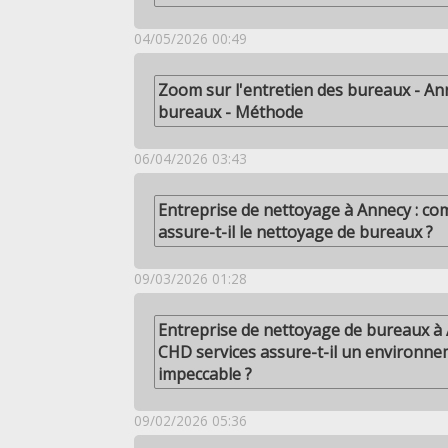
04/05/2026 00:49
Zoom sur l'entretien des bureaux - An
bureaux - Méthode
06/04/2026 03:43
Entreprise de nettoyage à Annecy : c
assure-t-il le nettoyage de bureaux ?
09/03/2026 01:28
Entreprise de nettoyage de bureaux à
CHD services assure-t-il un environnem
impeccable ?
09/02/2026 05:36