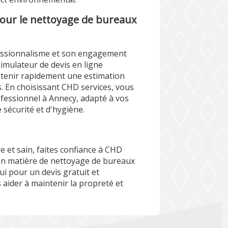
pour le nettoyage de bureaux
fessionnalisme et son engagement
 simulateur de devis en ligne
obtenir rapidement une estimation
s. En choisissant CHD services, vous
ofessionnel à Annecy, adapté à vos
sécurité et d'hygiène.
 et sain, faites confiance à CHD
 en matière de nettoyage de bureaux
i pour un devis gratuit et
ider à maintenir la propreté et