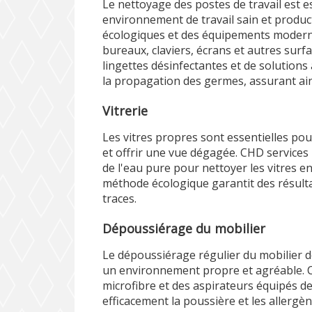
Le nettoyage des postes de travail est 
environnement de travail sain et product
écologiques et des équipements modern
bureaux, claviers, écrans et autres surfac
lingettes désinfectantes et de solution
la propagation des germes, assurant ain
Vitrerie
Les vitres propres sont essentielles pour
et offrir une vue dégagée. CHD services 
de l'eau pure pour nettoyer les vitres e
méthode écologique garantit des résulta
traces.
Dépoussiérage du mobilier
Le dépoussiérage régulier du mobilier d
un environnement propre et agréable. CH
microfibre et des aspirateurs équipés de
efficacement la poussière et les allergèn