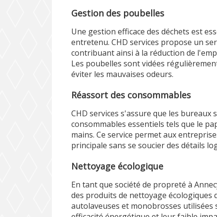
Gestion des poubelles
Une gestion efficace des déchets est es
entretenu. CHD services propose un servi
contribuant ainsi à la réduction de l'em
Les poubelles sont vidées régulièrement
éviter les mauvaises odeurs.
Réassort des consommables
CHD services s'assure que les bureaux 
consommables essentiels tels que le papie
mains. Ce service permet aux entreprises
principale sans se soucier des détails log
Nettoyage écologique
En tant que société de propreté à Annecy
des produits de nettoyage écologiques 
autolaveuses et monobrosses utilisées 
efficacité énergétique et leur faible im