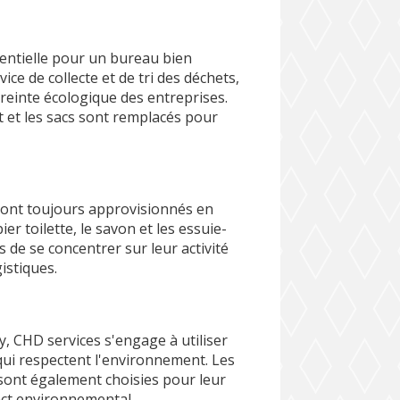
sentielle pour un bureau bien
ce de collecte et de tri des déchets,
preinte écologique des entreprises.
 et les sacs sont remplacés pour
sont toujours approvisionnés en
r toilette, le savon et les essuie-
 de se concentrer sur leur activité
istiques.
, CHD services s'engage à utiliser
qui respectent l'environnement. Les
sont également choisies pour leur
pact environnemental.