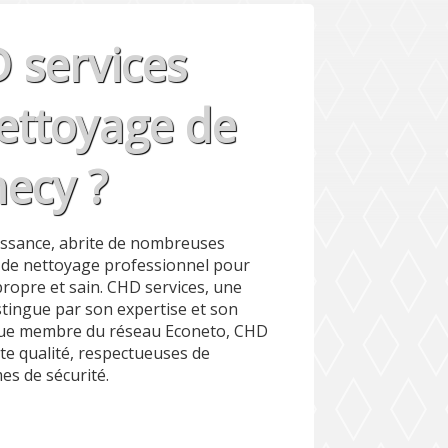
services
nettoyage de
ecy ?
oissance, abrite de nombreuses
s de nettoyage professionnel pour
ropre et sain. CHD services, une
stingue par son expertise et son
 que membre du réseau Econeto, CHD
te qualité, respectueuses de
s de sécurité.