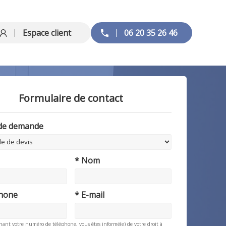
Espace client
06 20 35 26 46
Formulaire de contact
 de demande
* Nom
phone
* E-mail
nant votre numéro de téléphone, vous êtes informé(e) de votre droit à