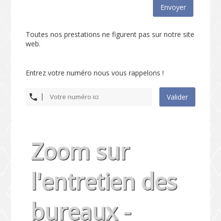
Envoyer
Toutes nos prestations ne figurent pas sur notre site
web.
Entrez votre numéro nous vous rappelons !
Valider
Zoom sur
l'entretien des
bureaux -