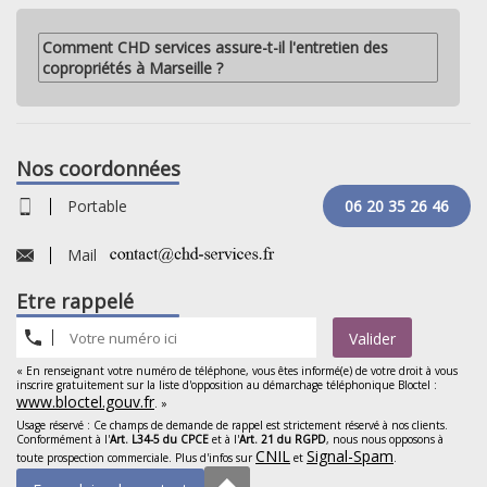
Comment CHD services assure-t-il l'entretien des
copropriétés à Marseille ?
Nos coordonnées
Portable
06 20 35 26 46
Mail
Etre rappelé
Valider
« En renseignant votre numéro de téléphone, vous êtes informé(e) de votre droit à vous
inscrire gratuitement sur la liste d'opposition au démarchage téléphonique Bloctel :
www.bloctel.gouv.fr
. »
Usage réservé : Ce champs de demande de rappel est strictement réservé à nos clients.
Conformément à l'
Art. L34-5 du CPCE
et à l'
Art. 21 du RGPD
, nous nous opposons à
CNIL
Signal-Spam
toute prospection commerciale. Plus d'infos sur
et
.