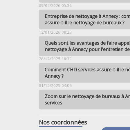
09/02/2026 05:36
Entreprise de nettoyage à Annecy : co
assure-t-il le nettoyage de bureaux ?
12/01/2026 08:28
Quels sont les avantages de faire appe
nettoyage à Annecy pour l'entretien de
28/12/2025 18:39
Comment CHD services assure-t-il le n
Annecy ?
01/12/2025 04:05
Zoom sur le nettoyage de bureaux à A
services
Nos coordonnées