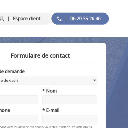
Espace client
06 20 35 26 46
Formulaire de contact
 de demande
* Nom
phone
* E-mail
nant votre numéro de téléphone, vous êtes informé(e) de votre droit à