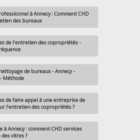
professionnel à Annecy : Comment CHD
retien des bureaux
s de l'entretien des copropriétés -
Fréquence
nettoyage de bureaux - Annecy -
 - Méthode
s de faire appel à une entreprise de
r l'entretien des copropriétés ?
ge à Annecy : comment CHD services
 des vitres ?