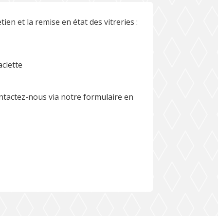
tien et la remise en état des vitreries :
aclette
ntactez-nous via notre formulaire en