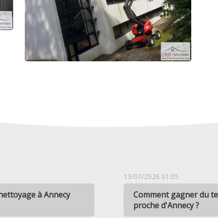
13/07/2026 01:05
 nettoyage à Annecy
Comment gagner du tem
proche d'Annecy ?