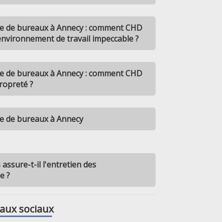
ge de bureaux à Annecy : comment CHD
 environnement de travail impeccable ?
ge de bureaux à Annecy : comment CHD
propreté ?
ge de bureaux à Annecy
ssure-t-il l'entretien des
e ?
aux sociaux