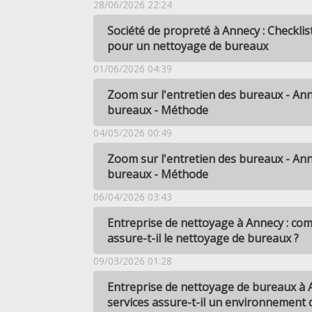
28/06/2026 22:24
Société de propreté à Annecy : Checklis
pour un nettoyage de bureaux
01/06/2026 04:39
Zoom sur l'entretien des bureaux - An
bureaux - Méthode
04/05/2026 00:49
Zoom sur l'entretien des bureaux - An
bureaux - Méthode
06/04/2026 03:43
Entreprise de nettoyage à Annecy : co
assure-t-il le nettoyage de bureaux ?
09/03/2026 01:28
Entreprise de nettoyage de bureaux à
services assure-t-il un environnement d